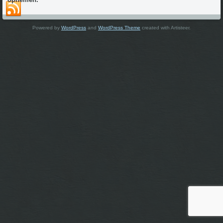
Powered by
WordPress
and
WordPress Theme
created with Artisteer.